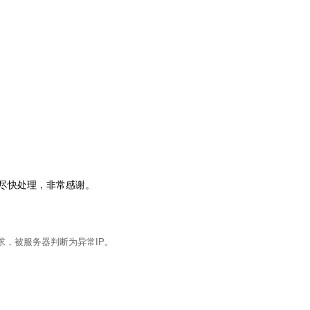
会尽快处理，非常感谢。
求，被服务器判断为异常IP。